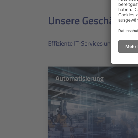
Unsere Geschäftsfe
Effiziente IT-Services und Softwar
Automatisierung