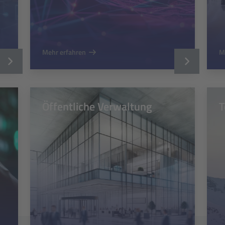
Mehr erfahren
M
Öffentliche Verwaltung
T