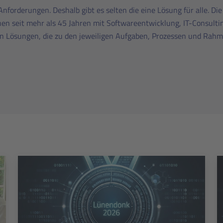
nforderungen. Deshalb gibt es selten die eine Lösung für alle. Di
n seit mehr als 45 Jahren mit Softwareentwicklung, IT-Consulti
n Lösungen, die zu den jeweiligen Aufgaben, Prozessen und Rah