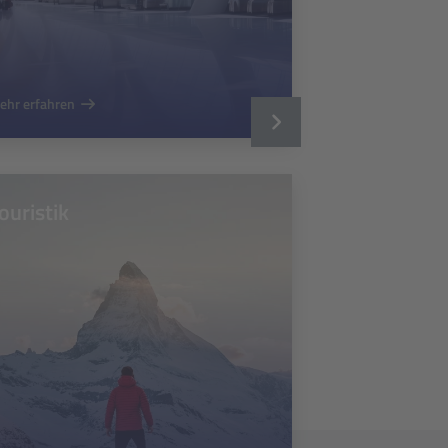
ehr erfahren
ouristik