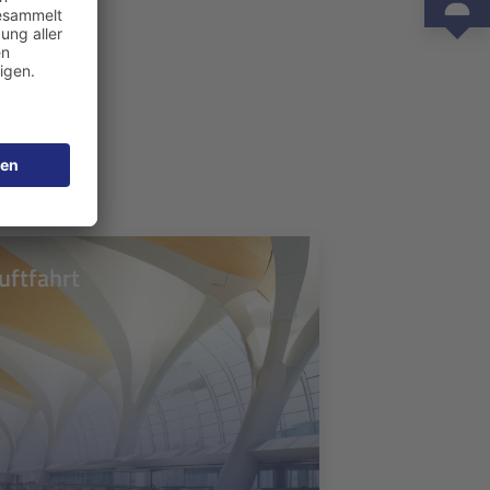
uftfahrt