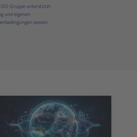
e ISO-Gruppe unterstützt
ng und eigenen
menbedingungen passen.