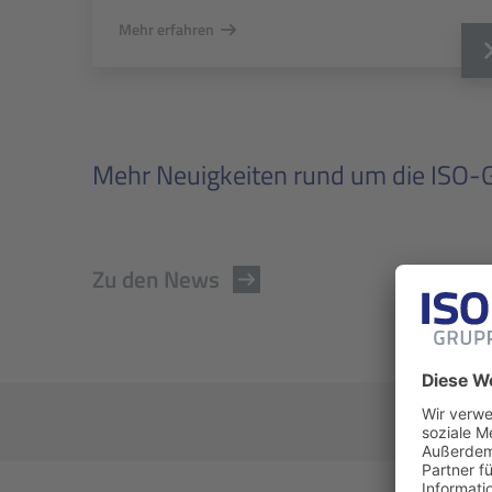
Mehr erfahren
Mehr Neuigkeiten rund um die ISO-G
Zu den News