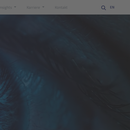
Insights
Karriere
Kontakt
EN