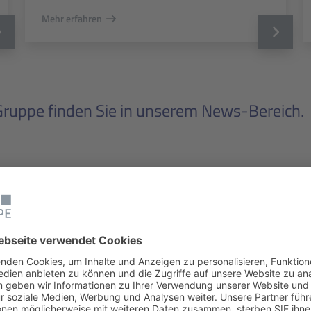
Mehr erfahren
ruppe finden Sie in unserem News-Bereich.