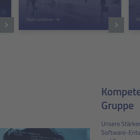
Mehr erfahren
M
Kompeten
Gruppe
Unsere Stärken
Software-Entwi