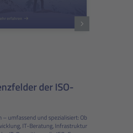
ehr erfahren
zfelder der ISO-
 – umfassend und spezialisiert: Ob
cklung, IT-Beratung, Infrastruktur