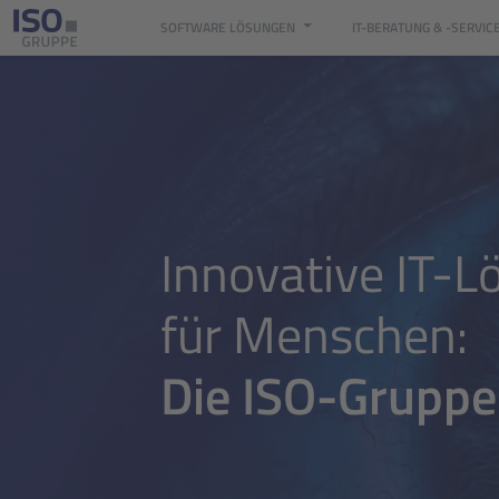
SOFTWARE LÖSUNGEN
IT-BERATUNG & -SERVIC
Digitales Auge als Symbol für Datenanalyse, Softwareentwicklung
Innovative IT-
für Menschen:
Die ISO-Gruppe