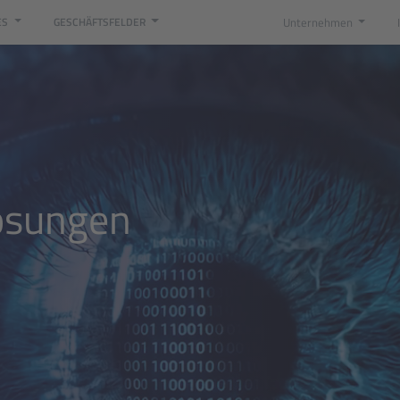
Unternehmen
ES
GESCHÄFTSFELDER
 und Digitalisierung bei der ISO-Gruppe
Lösungen