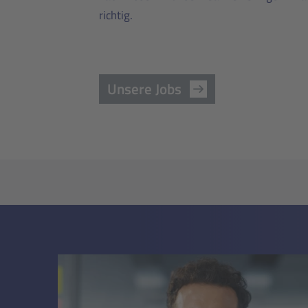
richtig.
Unsere Jobs