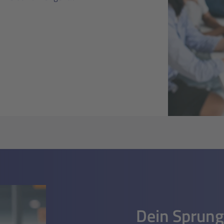
Dein Sprungb