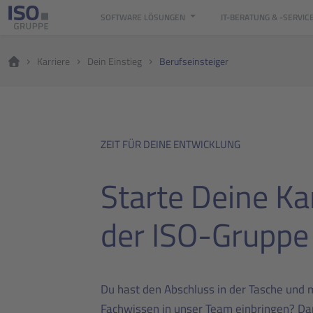
SOFTWARE LÖSUNGEN
IT-BERATUNG & -SERVIC
Karriere
Dein Einstieg
Berufseinsteiger
ZEIT FÜR DEINE ENTWICKLUNG
Starte Deine Kar
der ISO-Gruppe
Du hast den Abschluss in der Tasche und 
Fachwissen in unser Team einbringen? Dan