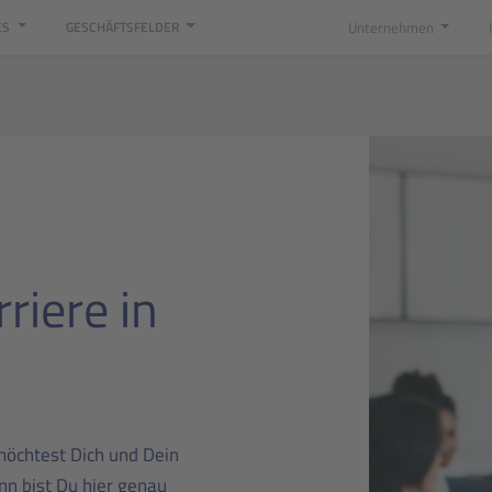
Unternehmen
ES
GESCHÄFTSFELDER
riere in
möchtest Dich und Dein
n bist Du hier genau