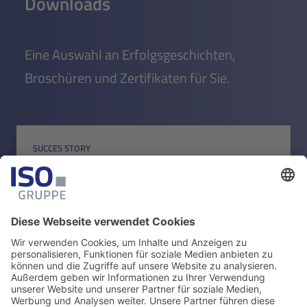
Downloads
Eine Auswahl an Erfolgsgeschichten,
Broschüren und Zertifikaten für Sie.
SUCCES STORY
Landis+Gyr
Zum Download
ZERTIFIKAT