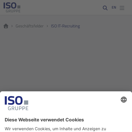
EN
Geschäftsfelder
ISO IT-Recruiting