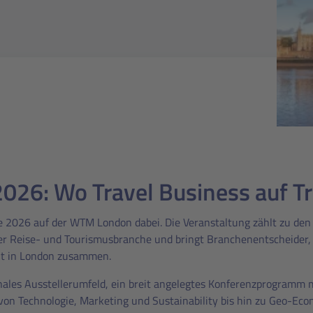
6: Wo Travel Business auf Tra
e 2026 auf der WTM London dabei. Die Veranstaltung zählt zu den 
er Reise- und Tourismusbranche und bringt Branchenentscheider, 
lt in London zusammen.
onales Ausstellerumfeld, ein breit angelegtes Konferenzprogramm m
n Technologie, Marketing und Sustainability bis hin zu Geo-Econ