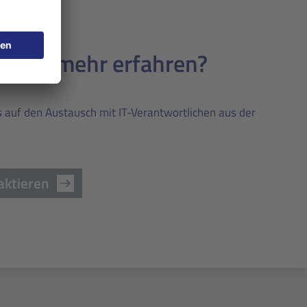
chten mehr erfahren?
s auf den Austausch mit IT-Verantwortlichen aus der
aktieren