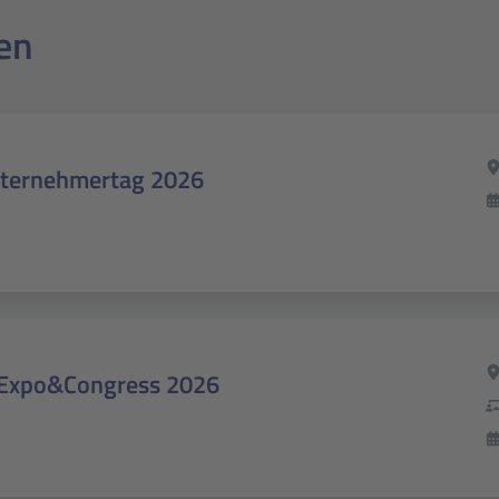
en
nternehmertag 2026
 Expo&Congress 2026