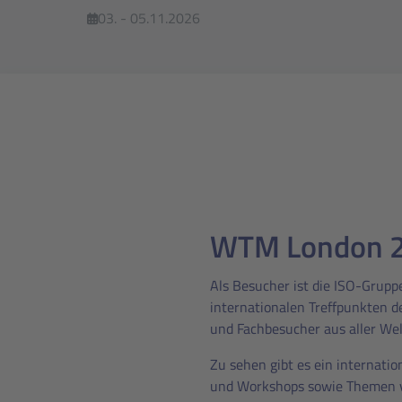
03. - 05.11.2026
WTM London 202
Als Besucher ist die ISO-Grupp
internationalen Treffpunkten d
und Fachbesucher aus aller We
Zu sehen gibt es ein internati
und Workshops sowie Themen vo