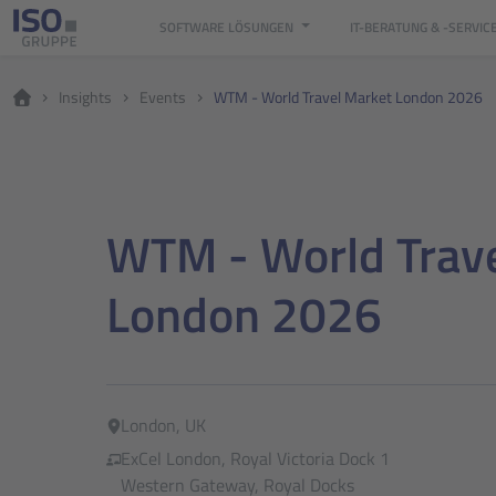
SOFTWARE LÖSUNGEN
IT-BERATUNG & -SERVIC
Insights
Events
WTM - World Travel Market London 2026
WTM - World Trav
London 2026
London, UK
ExCel London, Royal Victoria Dock 1
Western Gateway, Royal Docks