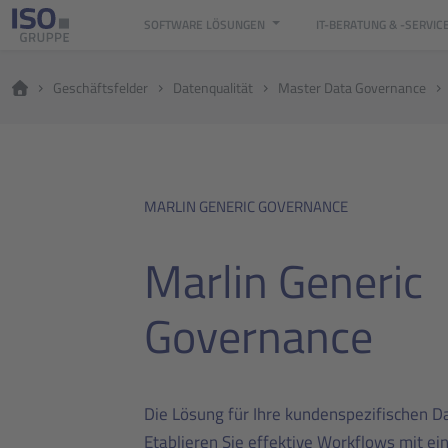
SOFTWARE LÖSUNGEN
IT-BERATUNG & -SERVIC
Geschäftsfelder
Datenqualität
Master Data Governance
MARLIN GENERIC GOVERNANCE
Marlin Generic
Governance
Die Lösung für Ihre kundenspezifischen 
Etablieren Sie effektive Workflows mit e