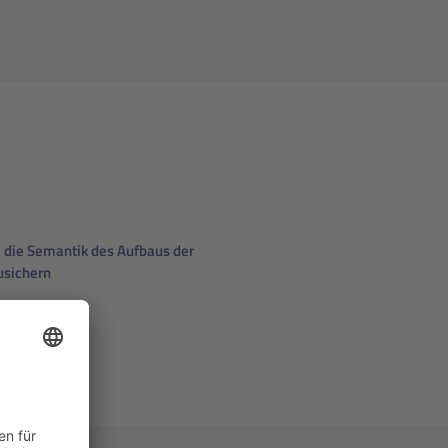
 die Semantik des Aufbaus der
sichern