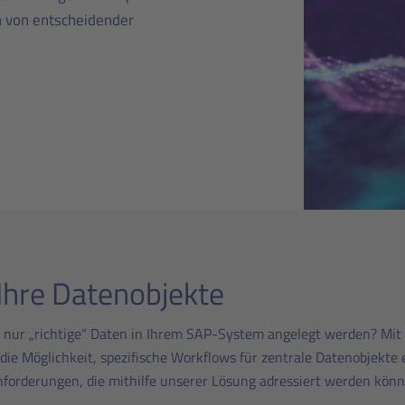
n von entscheidender
Ihre Datenobjekte
s nur „richtige“ Daten in Ihrem SAP-System angelegt werden? Mit
ie Möglichkeit, spezifische Workflows für zentrale Datenobjekte e
Anforderungen, die mithilfe unserer Lösung adressiert werden könn