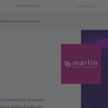
Unternehmen
ES
GESCHÄFTSFELDER
Marlin Generic Governance
Data Governance-Prozesse.
inem 4-Augen-Prinzip für