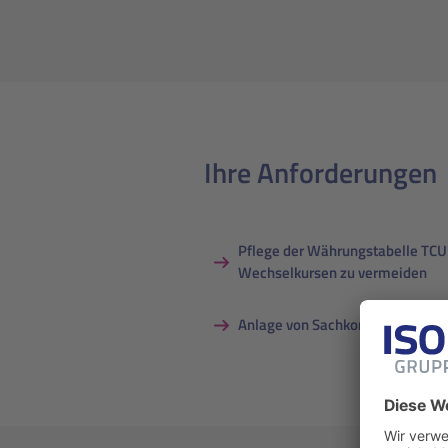
Ihre Anforderungen
Pflege der Währungstabelle TCU
Wechselkursen zu vermeiden
Anlage von Sachkonten