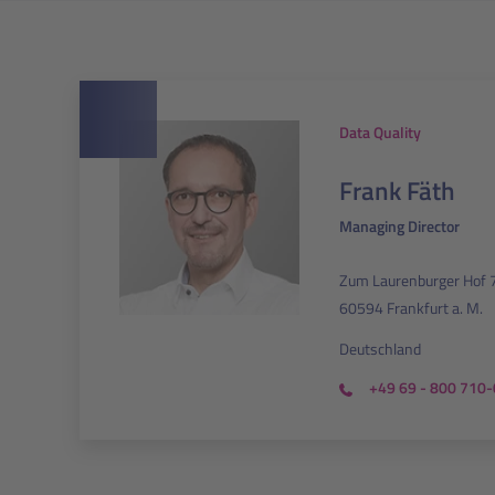
Data Quality
Frank Fäth
Managing Director
Zum Laurenburger Hof 
60594 Frankfurt a. M.
Deutschland
+49 69 - 800 710-