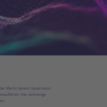
 der Marlin Generic Governance
inzuführen. Hier sind einige
en.