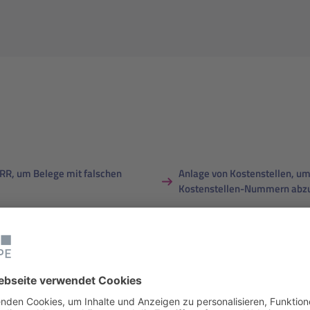
RR, um Belege mit falschen
Anlage von Kostenstellen, um
Kostenstellen-Nummern abzu
Anlage von HR-Ministämmen