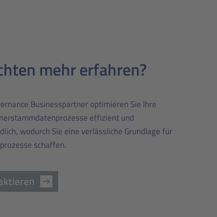
chten mehr erfahren?
vernance Businesspartner optimieren Sie Ihre
nerstammdatenprozesse effizient und
lich, wodurch Sie eine verlässliche Grundlage für
sprozesse schaffen.
aktieren