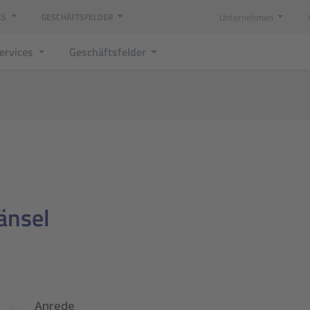
Unternehmen
ES
GESCHÄFTSFELDER
Services
Geschäftsfelder
Hänsel