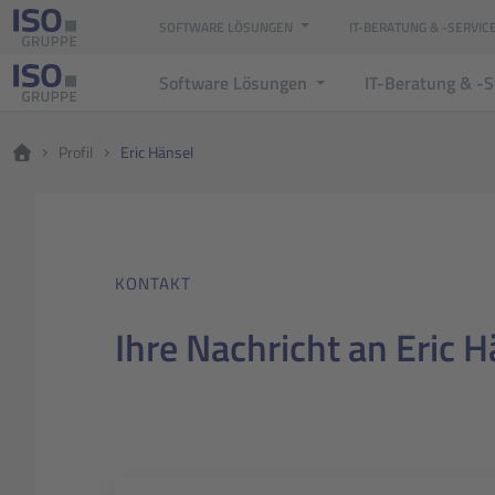
SOFTWARE LÖSUNGEN
IT-BERATUNG & -SERVIC
Software Lösungen
IT-Beratung & -
Profil
Eric Hänsel
KONTAKT
Ihre Nachricht an Eric 