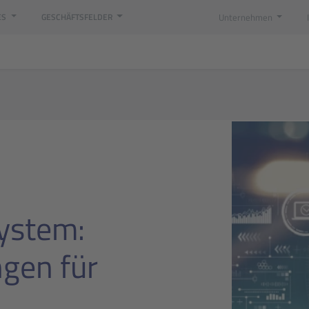
Unternehmen
ES
GESCHÄFTSFELDER
System:
ngen für