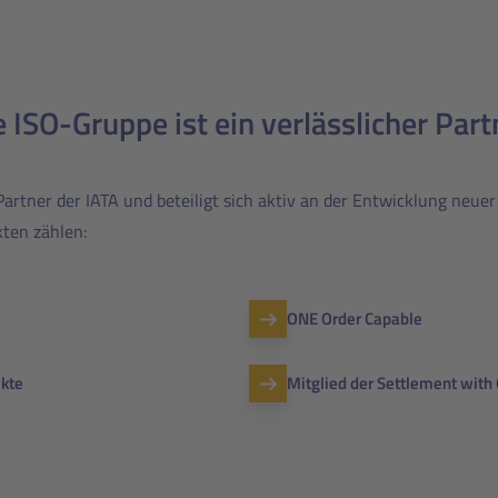
e ISO-Gruppe ist ein verlässlicher Part
r Partner der IATA und beteiligt sich aktiv an der Entwicklung n
kten zählen:
ONE Order Capable
ekte
Mitglied der Settlement with