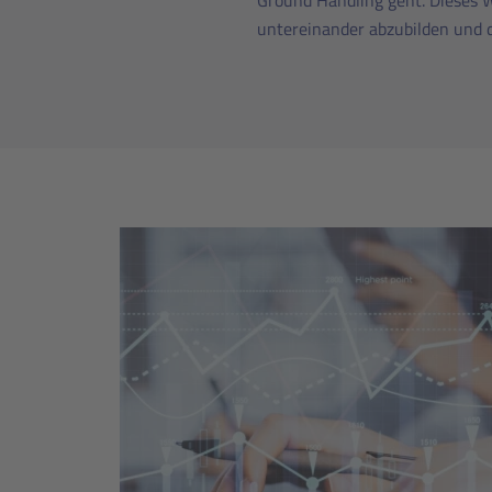
Ground Handling geht. Dieses 
untereinander abzubilden und d