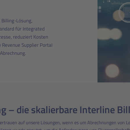
e Billing-Lösung,
andard für Integrated
esse, reduziert Kosten
 Revenue Supplier Portal
e Abrechnung.
g – die skalierbare Interline Bi
vertrauen auf unsere Lösungen, wenn es um Abrechnungen von L