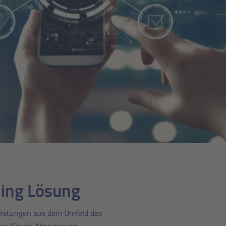
lling Lösung
eistungen aus dem Umfeld des