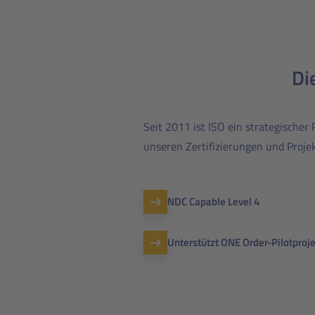
Di
Seit 2011 ist ISO ein strategische
unseren Zertifizierungen und Proje
NDC Capable Level 4
Unterstützt ONE Order-Pilotproj