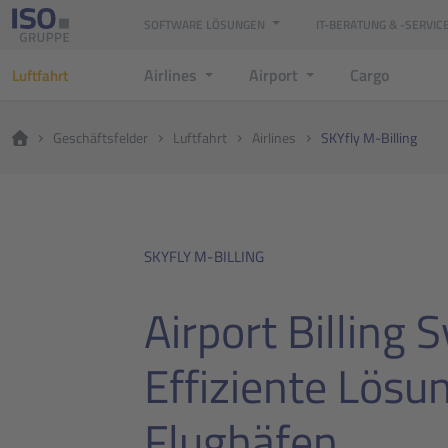
SOFTWARE LÖSUNGEN
IT-BERATUNG & -SERVIC
Airlines
Airport
Cargo
Luftfahrt
Geschäftsfelder
Luftfahrt
Airlines
SKYfly M-Billing
SKYFLY M-BILLING
Airport Billing 
Effiziente Lösu
Flughäfen