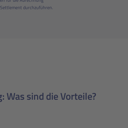
ten für die Abrechnung
 Settlement durchzuführen.
g: Was sind die Vorteile?