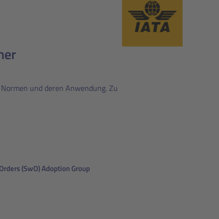
ner
euer Normen und deren Anwendung. Zu
 Orders (SwO) Adoption Group