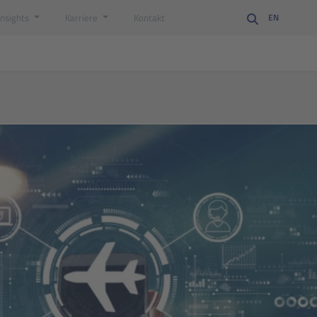
Insights
Karriere
Kontakt
EN