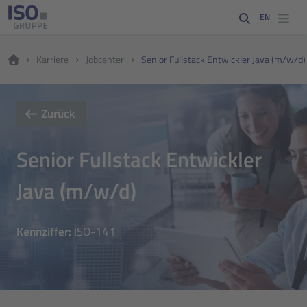
EN
Karriere
Jobcenter
Senior Fullstack Entwickler Java (m/w/d)
Zurück
Senior Fullstack Entwickler
Java (m/w/d)
Jetzt bei der ISO-Gruppe als Senior Fu
Kennziffer:
ISO-141