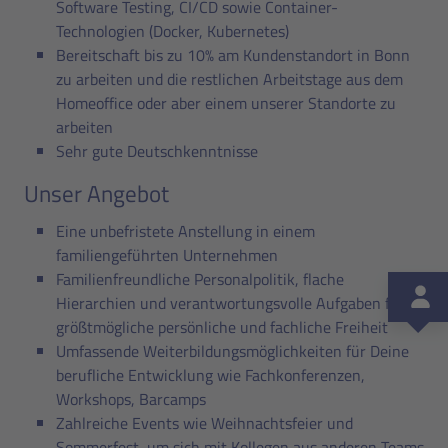
Software Testing, CI/CD sowie Container-
Technologien (Docker, Kubernetes)
Bereitschaft bis zu 10% am Kundenstandort in Bonn
zu arbeiten und die restlichen Arbeitstage aus dem
Homeoffice oder aber einem unserer Standorte zu
arbeiten
Sehr gute Deutschkenntnisse
Unser Angebot
Eine unbefristete Anstellung in einem
familiengeführten Unternehmen
Familienfreundliche Personalpolitik, flache
Hierarchien und verantwortungsvolle Aufgaben für
größtmögliche persönliche und fachliche Freiheit
Umfassende Weiterbildungsmöglichkeiten für Deine
berufliche Entwicklung wie Fachkonferenzen,
Workshops, Barcamps
Zahlreiche Events wie Weihnachtsfeier und
Sommerfest, um sich mit Kollegen aus anderen Teams