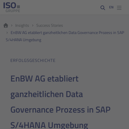
EN
Insights
Success Stories
EnBW AG etabliert ganzheitlichen Data Governance Prozess in SAP
S/4HANA Umgebung
ERFOLGSGESCHICHTE
EnBW AG etabliert
ganzheitlichen Data
Governance Prozess in SAP
S/4HANA Umgebung