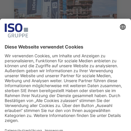
SUCCESS STORIES
Röhm GmbH – Die richtige
Chemie für neuen Data
Governance-Prozess
Mehr erfahren