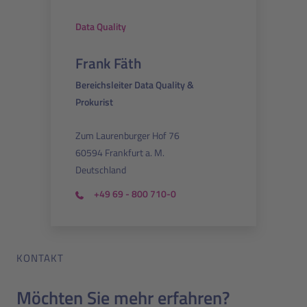
Data Quality
Frank Fäth
Bereichsleiter Data Quality &
Prokurist
Zum Laurenburger Hof 76
60594 Frankfurt a. M.
Deutschland
+49 69 - 800 710-0
KONTAKT
Möchten Sie mehr erfahren?