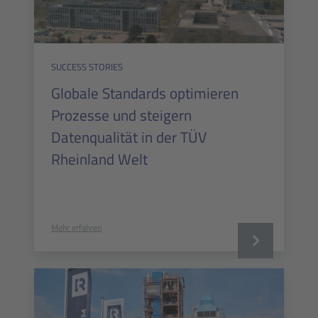
SUCCESS STORIES
Globale Standards optimieren
Prozesse und steigern
Datenqualität in der TÜV
Rheinland Welt
Mehr erfahren